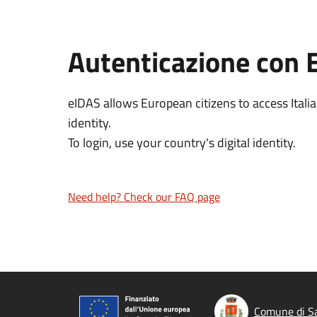
Autenticazione con 
eIDAS allows European citizens to access Italia
identity.
To login, use your country's digital identity.
Need help? Check our FAQ page
Comune di Sa