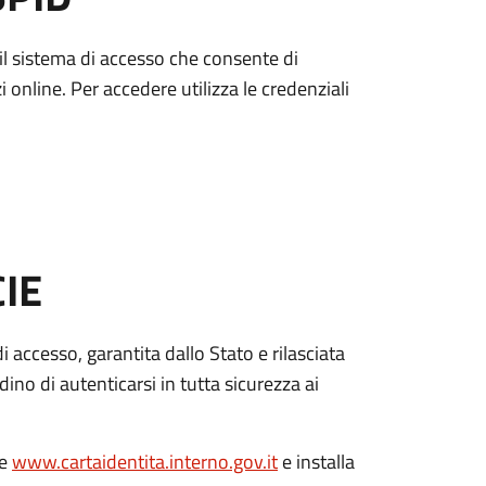
è il sistema di accesso che consente di
zi online. Per accedere utilizza le credenziali
CIE
di accesso, garantita dallo Stato e rilasciata
dino di autenticarsi in tutta sicurezza ai
le
www.cartaidentita.interno.gov.it
e installa