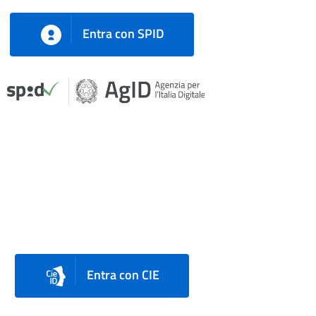
Entra con SPID
Entra con CIE