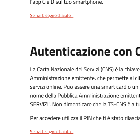
l'app CieID sul tuo smartphone.
Se hai bisogno di aiuto...
Autenticazione con
La Carta Nazionale dei Servizi (CNS) è la chiave
Amministrazione emittente, che permette al citt
servizi online. Può essere una smart card o un 
nome della Pubblica Amministrazione emittent
SERVIZI”. Non dimenticare che la TS-CNS è a tut
Per accedere utilizza il PIN che ti è stato rilasci
Se hai bisogno di aiuto...