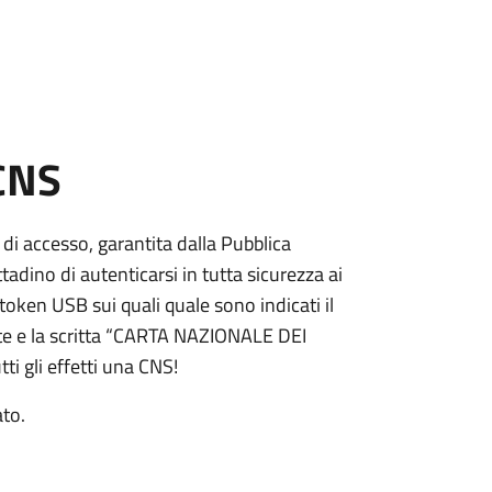
 CNS
 di accesso, garantita dalla Pubblica
adino di autenticarsi in tutta sicurezza ai
token USB sui quali quale sono indicati il
e e la scritta “CARTA NAZIONALE DEI
ti gli effetti una CNS!
ato.