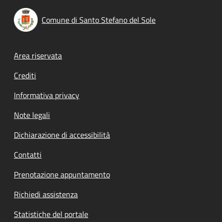
Comune di Santo Stefano del Sole
Footer menu
Area riservata
Crediti
Informativa privacy
Note legali
Dichiarazione di accessibilità
Contatti
Prenotazione appuntamento
Richiedi assistenza
Statistiche del portale