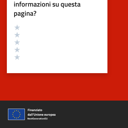
informazioni su questa
pagina?
Valutazione
Valuta 5 stelle su 5
Valuta 4 stelle su 5
Valuta 3 stelle su 5
Valuta 2 stelle su 5
Valuta 1 stelle su 5