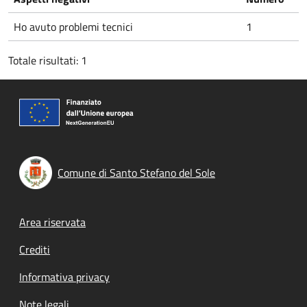
Ho avuto problemi tecnici
1
Totale risultati: 1
Comune di Santo Stefano del Sole
Footer menu
Area riservata
Crediti
Informativa privacy
Note legali