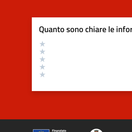
Quanto sono chiare le info
Valutazione
Valuta 5 stelle su 5
Valuta 4 stelle su 5
Valuta 3 stelle su 5
Valuta 2 stelle su 5
Valuta 1 stelle su 5