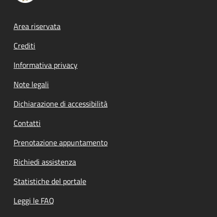
Footer menu
Area riservata
Crediti
Informativa privacy
Note legali
Dichiarazione di accessibilità
Contatti
Prenotazione appuntamento
Richiedi assistenza
Statistiche del portale
Leggi le FAQ