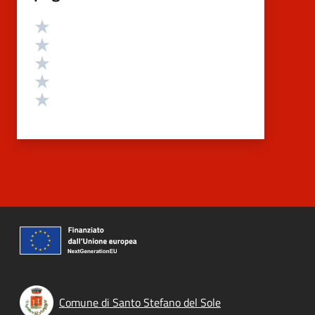
Valutazione
Valuta 5 stelle su 5
Valuta 4 stelle su 5
Valuta 3 stelle su 5
Valuta 2 stelle su 5
Valuta 1 stelle su 5
Comune di Santo Stefano del Sole