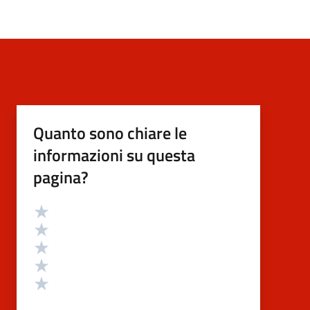
Quanto sono chiare le
informazioni su questa
pagina?
Valutazione
Valuta 5 stelle su 5
Valuta 4 stelle su 5
Valuta 3 stelle su 5
Valuta 2 stelle su 5
Valuta 1 stelle su 5