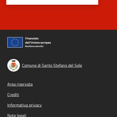
Comune di Santo Stefano del Sole
Footer menu
Area riservata
Crediti
Informativa privacy
Note legali