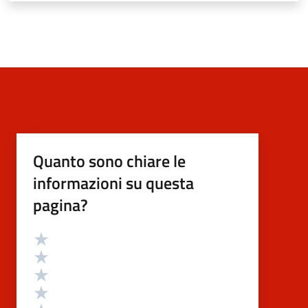
Quanto sono chiare le
informazioni su questa
pagina?
Valutazione
Valuta 5 stelle su 5
Valuta 4 stelle su 5
Valuta 3 stelle su 5
Valuta 2 stelle su 5