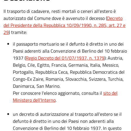
Il trasporto di cadavere, resti mortali o ceneri all'estero è
autorizzato dal Comune dove è avvenuto il decesso (
Decreto
del Presidente della Repubblica 10/09/1990, n. 285, art. 27 e
29
) tramite:
il passaporto mortuario se il defunto è diretto in uno dei
Paesi aderenti alla Convenzione di Berlino del 10 febbraio
1937 (
Regio Decreto del 01/07/1937, n. 1379
): Austria,
Belgio, Cile, Egitto, Francia, Germania, Italia, Messico,
Portogallo, Repubblica Ceca, Repubblica Democratica del
Congo-Ex Zaire, Romania, Slovacchia, Svizzera, Turchia,
Danimarca, San Marino.
Per conoscere l'elenco aggiornato, consulta il
sito del
Ministero dell'Interno
.
un decreto di autorizzazione al trasporto all'estero se il
defunto è diretto in uno dei Paesi non aderenti alla
Convenzione di Berlino del 10 febbraio 1937. In questo