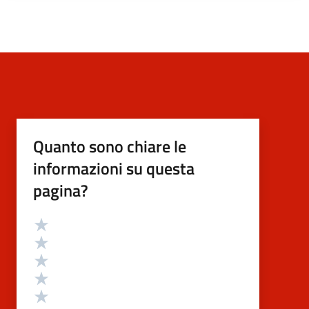
Quanto sono chiare le
informazioni su questa
pagina?
Valutazione
Valuta 5 stelle su 5
Valuta 4 stelle su 5
Valuta 3 stelle su 5
Valuta 2 stelle su 5
Valuta 1 stelle su 5