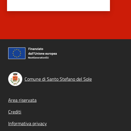
Comune di Santo Stefano del Sole
Footer menu
Area riservata
Crediti
Informativa privacy