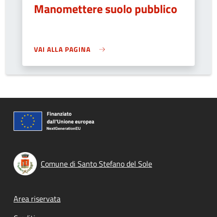
Manomettere suolo pubblico
VAI ALLA PAGINA
Comune di Santo Stefano del Sole
Footer menu
Area riservata