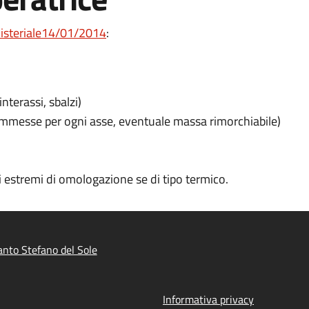
isteriale14/01/2014
:
nterassi, sbalzi)
ammesse per ogni asse, eventuale massa rimorchiabile)
i estremi di omologazione se di tipo termico.
nto Stefano del Sole
Informativa privacy