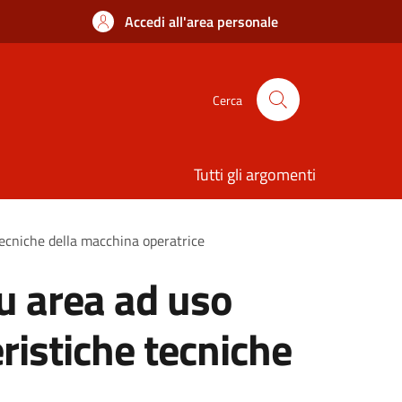
Accedi all'area personale
Cerca
Tutti gli argomenti
 tecniche della macchina operatrice
su area ad uso
eristiche tecniche