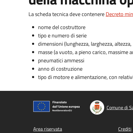
La scheda tecnica deve contenere
Decreto min
nome del costruttore
tipo e numero di serie
dimensioni (lunghezza, larghezza, altezza, i
masse (a vuoto, a pieno carico, massime 
pneumatici ammessi
anno di costruzione
tipo di motore e alimentazione, con relativ
Comune di Sa
Footer menu
Area riservata
Crediti