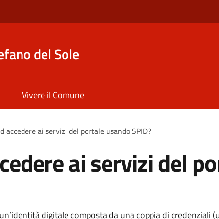
efano del Sole
Vivere il Comune
d accedere ai servizi del portale usando SPID?
cedere ai servizi del p
 è un’identità digitale composta da una coppia di credenziali