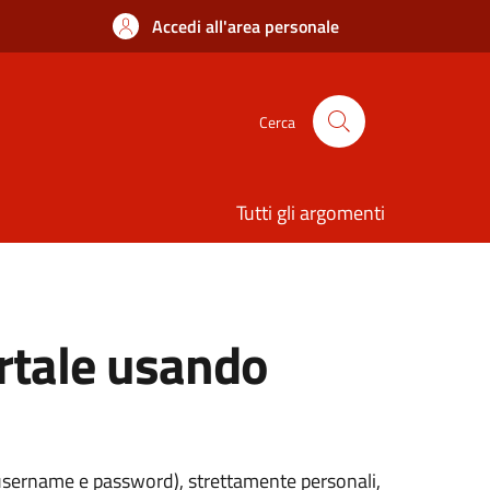
Accedi all'area personale
Cerca
Tutti gli argomenti
ortale usando
 (username e password), strettamente personali,