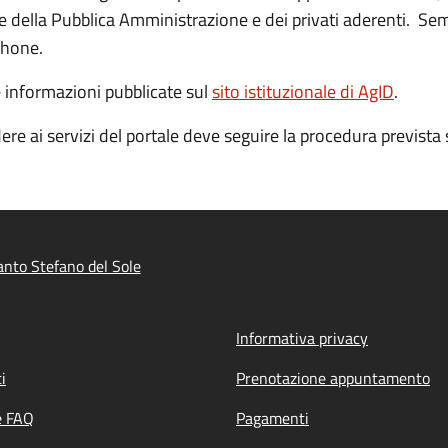
ine della Pubblica Amministrazione e dei privati aderenti. Sem
phone.
e informazioni pubblicate sul
sito istituzionale di AgID
.
ere ai servizi del portale deve seguire la procedura prevista 
nto Stefano del Sole
Informativa privacy
i
Prenotazione appuntamento
e FAQ
Pagamenti