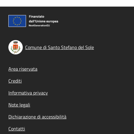
Comune di Santo Stefano del Sole
Footer menu
Area riservata
Crediti
Informativa privacy
Note legali
Dichiarazione di accessibilità
Contatti