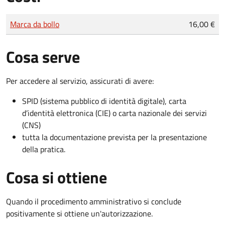
Tipo di pagamento
Importo
Marca da bollo
16,00 €
Cosa serve
Per accedere al servizio, assicurati di avere:
SPID (sistema pubblico di identità digitale), carta
d’identità elettronica (CIE) o carta nazionale dei servizi
(CNS)
tutta la documentazione prevista per la presentazione
della pratica.
Cosa si ottiene
Quando il procedimento amministrativo si conclude
positivamente si ottiene un'autorizzazione.