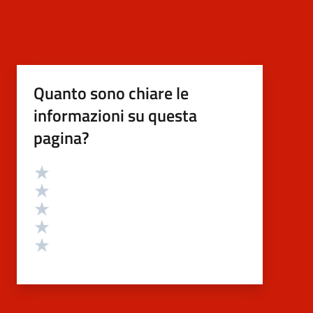
Quanto sono chiare le
informazioni su questa
pagina?
Valutazione
Valuta 5 stelle su 5
Valuta 4 stelle su 5
Valuta 3 stelle su 5
Valuta 2 stelle su 5
Valuta 1 stelle su 5