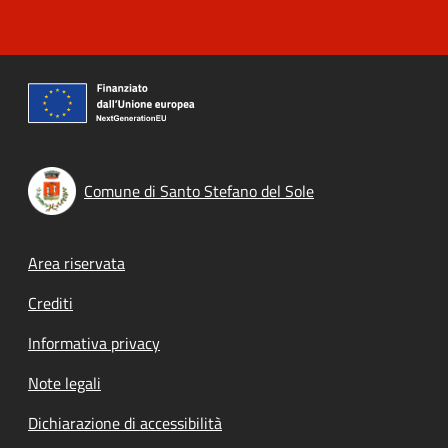
Comune di Santo Stefano del Sole
Footer menu
Area riservata
Crediti
Informativa privacy
Note legali
Dichiarazione di accessibilità