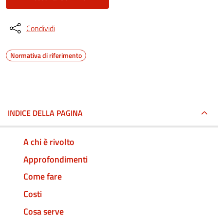
Condividi
Normativa di riferimento
INDICE DELLA PAGINA
A chi è rivolto
Approfondimenti
Come fare
Costi
Cosa serve