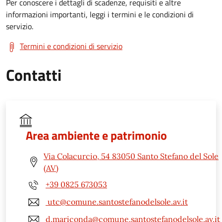
Per conoscere i dettagli di scadenze, requisiti e altre
informazioni importanti, leggi i termini e le condizioni di
servizio.
Termini e condizioni di servizio
Contatti
Area ambiente e patrimonio
Via Colacurcio, 54 83050 Santo Stefano del Sole
(AV)
+39 0825 673053
utc@comune.santostefanodelsole.av.it
d.mariconda@comune.santostefanodelsole.av.it