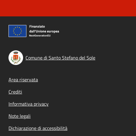
Comune di Santo Stefano del Sole
Footer menu
Area riservata
Crediti
Informativa privacy
Note legali
Dichiarazione di accessibilità