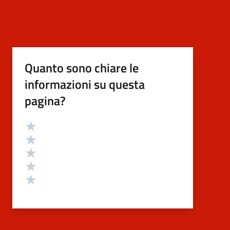
Quanto sono chiare le
informazioni su questa
pagina?
Valutazione
Valuta 5 stelle su 5
Valuta 4 stelle su 5
Valuta 3 stelle su 5
Valuta 2 stelle su 5
Valuta 1 stelle su 5