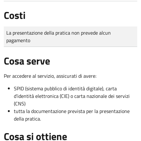
Costi
Tipo di pagamento
Importo
La presentazione della pratica non prevede alcun
pagamento
Cosa serve
Per accedere al servizio, assicurati di avere:
SPID (sistema pubblico di identità digitale), carta
d’identità elettronica (CIE) o carta nazionale dei servizi
(CNS)
tutta la documentazione prevista per la presentazione
della pratica.
Cosa si ottiene