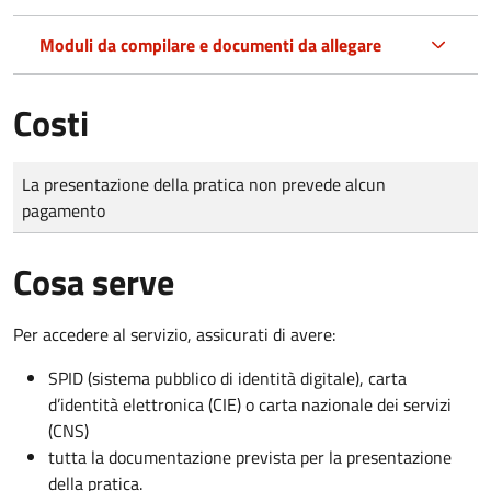
Moduli da compilare e documenti da allegare
Costi
Tipo di pagamento
Importo
La presentazione della pratica non prevede alcun
pagamento
Cosa serve
Per accedere al servizio, assicurati di avere:
SPID (sistema pubblico di identità digitale), carta
d’identità elettronica (CIE) o carta nazionale dei servizi
(CNS)
tutta la documentazione prevista per la presentazione
della pratica.