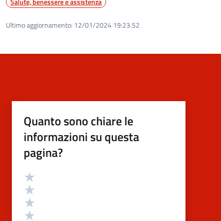
Salute, benessere e assistenza
Ultimo aggiornamento:
12/01/2024 19:23.52
Quanto sono chiare le
informazioni su questa
pagina?
Valutazione
Valuta 5 stelle su 5
Valuta 4 stelle su 5
Valuta 3 stelle su 5
Valuta 2 stelle su 5