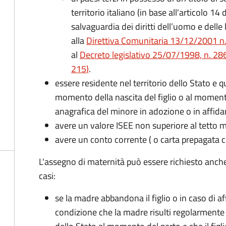
territorio italiano (in base all'articolo 
salvaguardia dei diritti dell’uomo e delle
alla
Direttiva Comunitaria 13/12/2001 n. 2
al
Decreto legislativo 25/07/1998, n. 28
215
)
.
essere residente nel territorio dello Stato e 
momento della nascita del figlio o al momento
anagrafica del minore in adozione o in affi
avere un valore ISEE non superiore al tetto
avere un conto corrente ( o carta prepagata c
L'assegno di maternità può essere richiesto anch
casi:
se la madre abbandona il figlio o in caso di af
condizione che la madre risulti regolarmente 