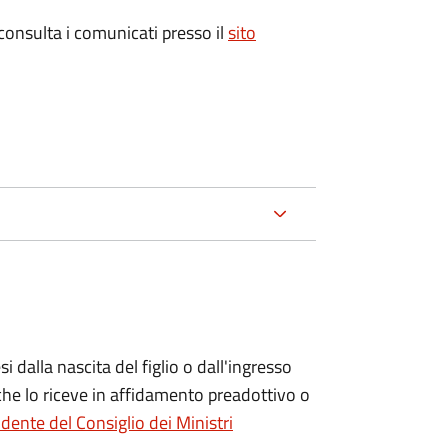
 consulta i comunicati presso il
sito
si
dalla nascita del figlio o dall'ingresso
che lo riceve in affidamento preadottivo o
dente del Consiglio dei Ministri