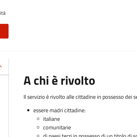
ità
A chi è rivolto
Il servizio è rivolto alle cittadine in possesso dei s
essere madri cittadine:
italiane
comunitarie
di paesi terzi in possesso di un titolo di