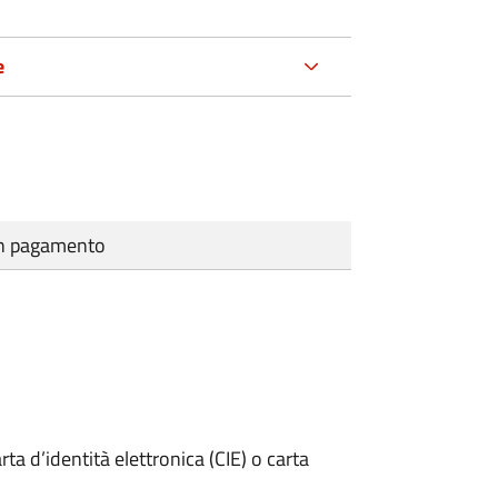
e
cun pagamento
rta d’identità elettronica (CIE) o carta