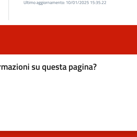
Ultimo aggiornamento:
10/01/2025 15:35.22
rmazioni su questa pagina?