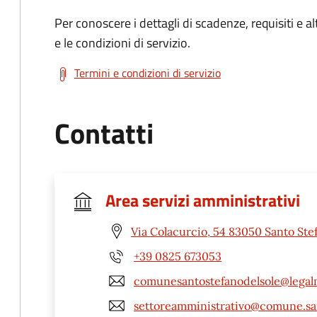
Per conoscere i dettagli di scadenze, requisiti e al
e le condizioni di servizio.
Termini e condizioni di servizio
Contatti
Area servizi amministrativi
Via Colacurcio, 54 83050 Santo Stef
+39 0825 673053
comunesantostefanodelsole@legalm
settoreamministrativo@comune.sant