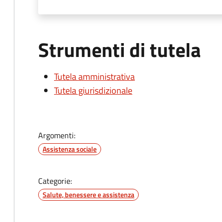
Strumenti di tutela
Tutela amministrativa
Tutela giurisdizionale
Argomenti:
Assistenza sociale
Categorie:
Salute, benessere e assistenza