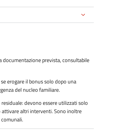
 la documentazione prevista, consultabile
 se erogare il bonus solo dopo una
rgenza del nucleo familiare.
esiduale: devono essere utilizzati solo
ttivare altri interventi. Sono inoltre
e comunali.