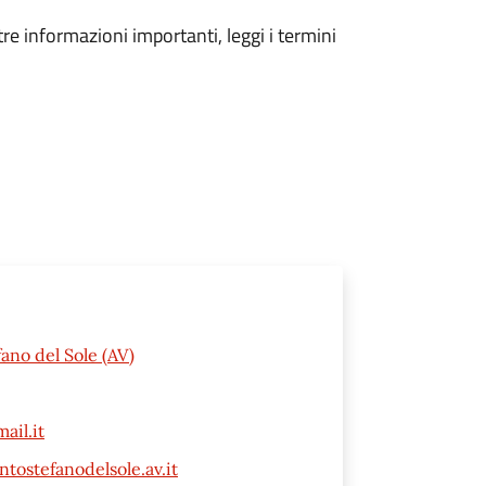
tre informazioni importanti, leggi i termini
ano del Sole (AV)
ail.it
ostefanodelsole.av.it