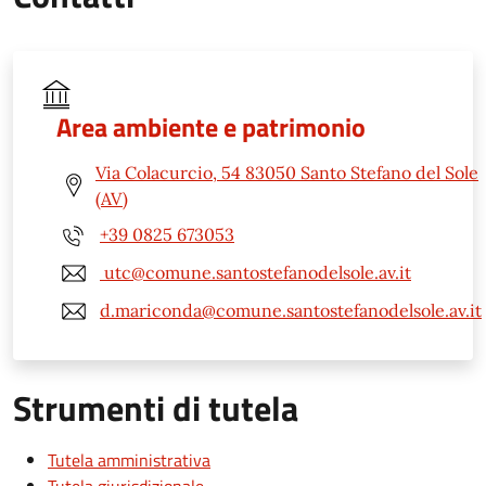
Area ambiente e patrimonio
Via Colacurcio, 54 83050 Santo Stefano del Sole
(AV)
+39 0825 673053
utc@comune.santostefanodelsole.av.it
d.mariconda@comune.santostefanodelsole.av.it
Strumenti di tutela
Tutela amministrativa
Tutela giurisdizionale