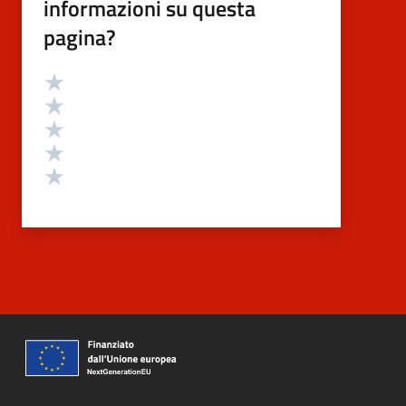
informazioni su questa
pagina?
Valutazione
Valuta 5 stelle su 5
Valuta 4 stelle su 5
Valuta 3 stelle su 5
Valuta 2 stelle su 5
Valuta 1 stelle su 5