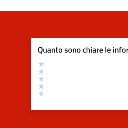
Quanto sono chiare le info
Valutazione
Valuta 5 stelle su 5
Valuta 4 stelle su 5
Valuta 3 stelle su 5
Valuta 2 stelle su 5
Valuta 1 stelle su 5