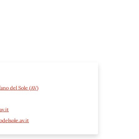
ano del Sole (AV)
v.it
elsole.av.it