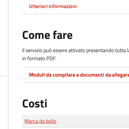
Ulteriori informazioni
Come fare
Il servizio può essere attivato presentando tutta
in formato PDF.
Moduli da compilare e documenti da allegar
Costi
Tipo di pagamento
Importo
Marca da bollo