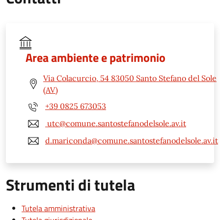
Area ambiente e patrimonio
Via Colacurcio, 54 83050 Santo Stefano del Sole
(AV)
+39 0825 673053
utc@comune.santostefanodelsole.av.it
d.mariconda@comune.santostefanodelsole.av.it
Strumenti di tutela
Tutela amministrativa
Tutela giurisdizionale