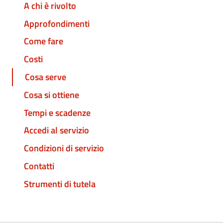
A chi è rivolto
Approfondimenti
Come fare
Costi
Cosa serve
Cosa si ottiene
Tempi e scadenze
Accedi al servizio
Condizioni di servizio
Contatti
Strumenti di tutela