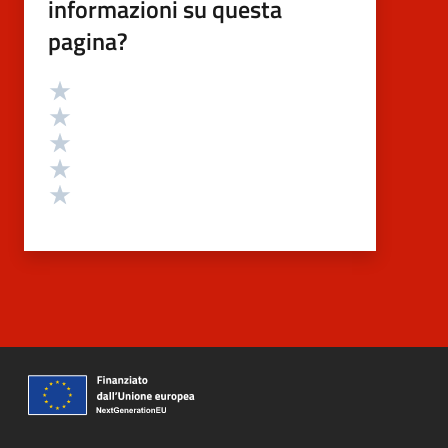
informazioni su questa
pagina?
Valutazione
Valuta 5 stelle su 5
Valuta 4 stelle su 5
Valuta 3 stelle su 5
Valuta 2 stelle su 5
Valuta 1 stelle su 5