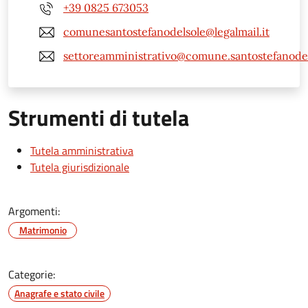
+39 0825 673053
comunesantostefanodelsole@legalmail.it
settoreamministrativo@comune.santostefanodels
Strumenti di tutela
Tutela amministrativa
Tutela giurisdizionale
Argomenti:
Matrimonio
Categorie:
Anagrafe e stato civile