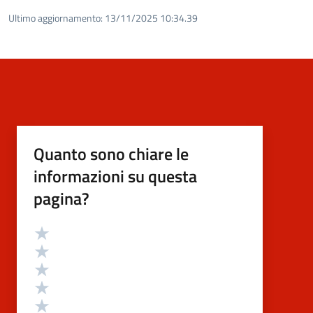
Ultimo aggiornamento:
13/11/2025 10:34.39
Quanto sono chiare le
informazioni su questa
pagina?
Valutazione
Valuta 5 stelle su 5
Valuta 4 stelle su 5
Valuta 3 stelle su 5
Valuta 2 stelle su 5
Valuta 1 stelle su 5