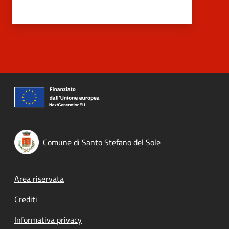
Comune di Santo Stefano del Sole
Footer menu
Area riservata
Crediti
Informativa privacy