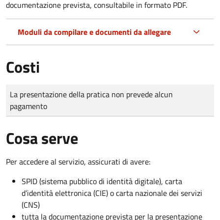
documentazione prevista, consultabile in formato PDF.
Moduli da compilare e documenti da allegare
Costi
Tipo di pagamento
Importo
La presentazione della pratica non prevede alcun
pagamento
Cosa serve
Per accedere al servizio, assicurati di avere:
SPID (sistema pubblico di identità digitale), carta
d’identità elettronica (CIE) o carta nazionale dei servizi
(CNS)
tutta la documentazione prevista per la presentazione