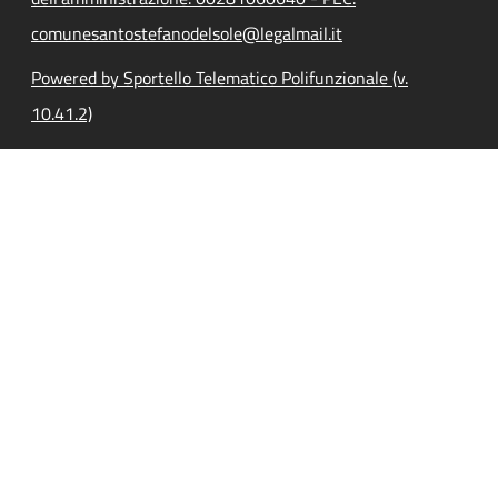
comunesantostefanodelsole@legalmail.it
Powered by Sportello Telematico Polifunzionale (v.
10.41.2)