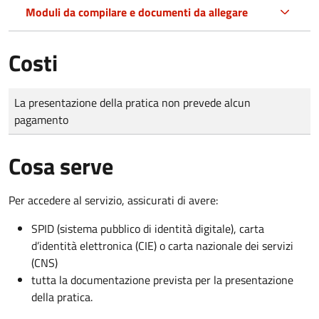
Moduli da compilare e documenti da allegare
Costi
Tipo di pagamento
Importo
La presentazione della pratica non prevede alcun
pagamento
Cosa serve
Per accedere al servizio, assicurati di avere:
SPID (sistema pubblico di identità digitale), carta
d’identità elettronica (CIE) o carta nazionale dei servizi
(CNS)
tutta la documentazione prevista per la presentazione
della pratica.