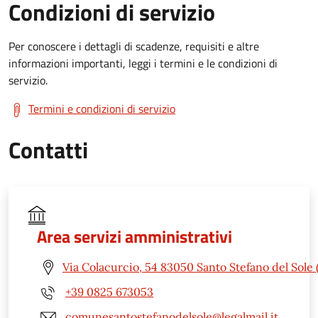
Condizioni di servizio
Per conoscere i dettagli di scadenze, requisiti e altre
informazioni importanti, leggi i termini e le condizioni di
servizio.
Termini e condizioni di servizio
Contatti
Area servizi amministrativi
Via Colacurcio, 54 83050 Santo Stefano del Sole 
+39 0825 673053
comunesantostefanodelsole@legalmail.it