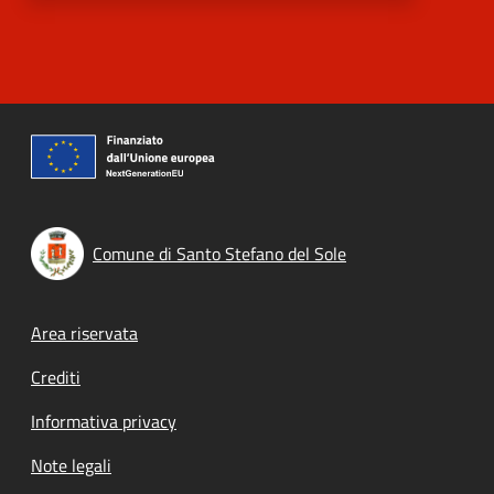
Comune di Santo Stefano del Sole
Footer menu
Area riservata
Crediti
Informativa privacy
Note legali