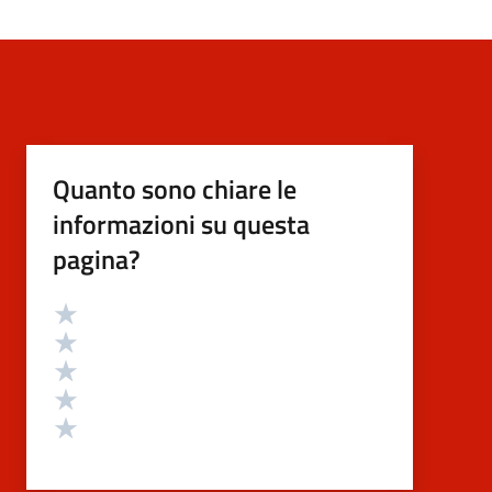
Quanto sono chiare le
informazioni su questa
pagina?
Valutazione
Valuta 5 stelle su 5
Valuta 4 stelle su 5
Valuta 3 stelle su 5
Valuta 2 stelle su 5
Valuta 1 stelle su 5