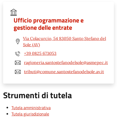
Ufficio programmazione e
gestione delle entrate
Via Colacurcio, 54 83050 Santo Stefano del
Sole (AV)
+39 0825 673053
ragioneria.santostefanodelsole@asmepec.it
tributi@comune.santostefanodelsole.av.it
Strumenti di tutela
Tutela amministrativa
Tutela giurisdizionale