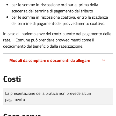
per le somme in riscossione ordinaria, prima della
scadenza del termine di pagamento del tributo
per le somme in riscossione coattiva,
entro la scadenza
del termine di pagamento
del provvedimento coattivo.
In caso di inadempienze del contribuente nel pagamento delle
rate, il Comune può prendere provvedimenti come il
decadimento
del beneficio della rateizzazione.
Moduli da compilare e documenti da allegare
Costi
Tipo di pagamento
Importo
La presentazione della pratica non prevede alcun
pagamento