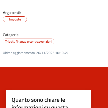
Argomenti:
Imposte
Categorie:
Tributi, finanze e contravvenzioni
Ultimo aggiornamento:
26/11/2025 10:10.49
Quanto sono chiare le
informazioni su questa