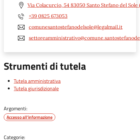
Via Colacurcio, 54 83050 Santo Stefano del Sole 
+39 0825 673053
comunesantostefanodelsole@legalmail.it
settoreamministrativo@comune.santostefanodels
Strumenti di tutela
Tutela amministrativa
Tutela giurisdizionale
Argomenti:
Accesso all'informazione
Categorie: