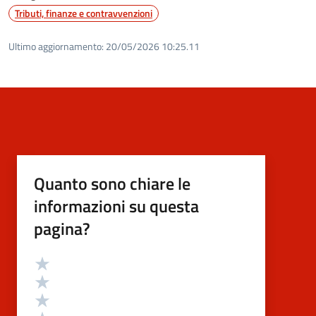
Tributi, finanze e contravvenzioni
Ultimo aggiornamento:
20/05/2026 10:25.11
Quanto sono chiare le
informazioni su questa
pagina?
Valutazione
Valuta 5 stelle su 5
Valuta 4 stelle su 5
Valuta 3 stelle su 5