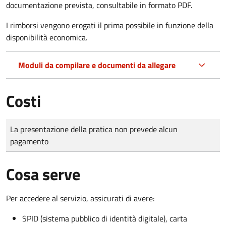
documentazione prevista, consultabile in formato PDF.
I rimborsi vengono erogati il prima possibile in funzione della
disponibilità economica.
Moduli da compilare e documenti da allegare
Costi
Tipo di pagamento
Importo
La presentazione della pratica non prevede alcun
pagamento
Cosa serve
Per accedere al servizio, assicurati di avere:
SPID (sistema pubblico di identità digitale), carta