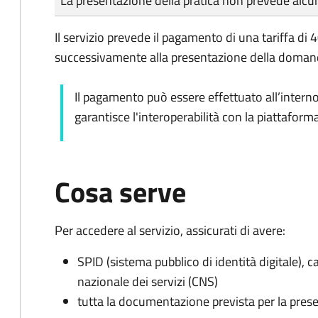
La presentazione della pratica non prevede al
Il servizio prevede il pagamento di una tariffa di
successivamente alla presentazione della doman
Il pagamento può essere effettuato all’intern
garantisce l'interoperabilità con la piattafor
Cosa serve
Per accedere al servizio, assicurati di avere:
SPID (sistema pubblico di identità digitale), ca
nazionale dei servizi (CNS)
tutta la documentazione prevista per la prese