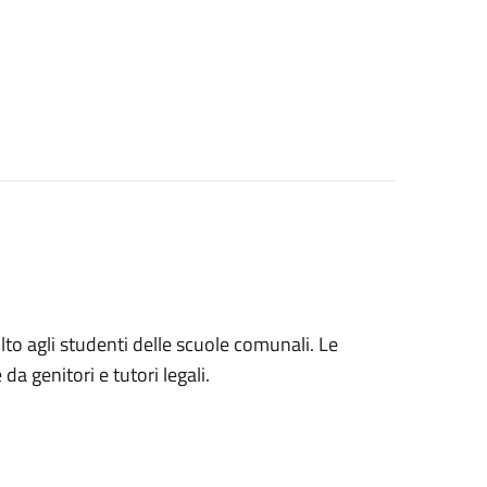
volto agli studenti delle scuole comunali. Le
a genitori e tutori legali.