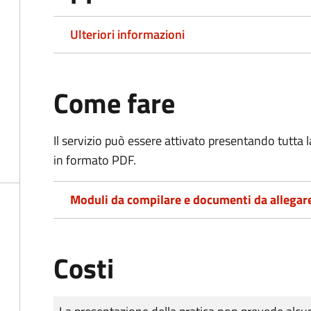
Ulteriori informazioni
Come fare
Il servizio può essere attivato presentando tutta
in formato PDF.
Moduli da compilare e documenti da allegar
Costi
Tipo di pagamento
Importo