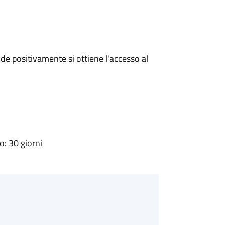
e positivamente si ottiene l'accesso al
: 30 giorni