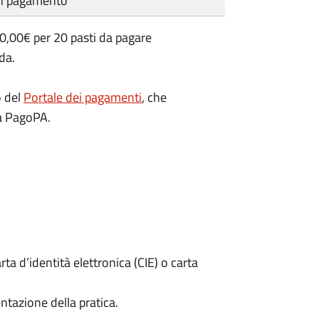
cun pagamento
 40,00€ per 20 pasti da pagare
da.
o del
Portale dei pagamenti
, che
ma PagoPA.
rta d’identità elettronica (CIE) o carta
ntazione della pratica.