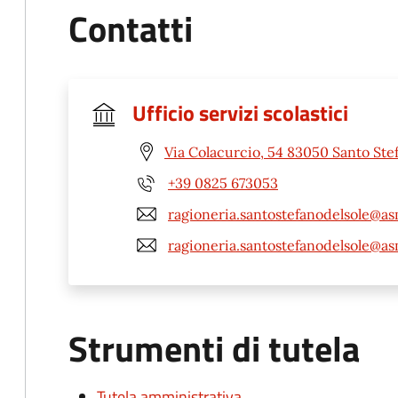
Contatti
Ufficio servizi scolastici
Via Colacurcio, 54 83050 Santo Stef
+39 0825 673053
ragioneria.santostefanodelsole@as
ragioneria.santostefanodelsole@as
Strumenti di tutela
Tutela amministrativa