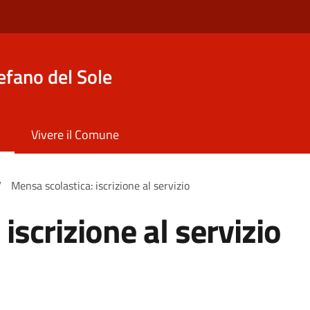
efano del Sole
Vivere il Comune
/
Mensa scolastica: iscrizione al servizio
iscrizione al servizio