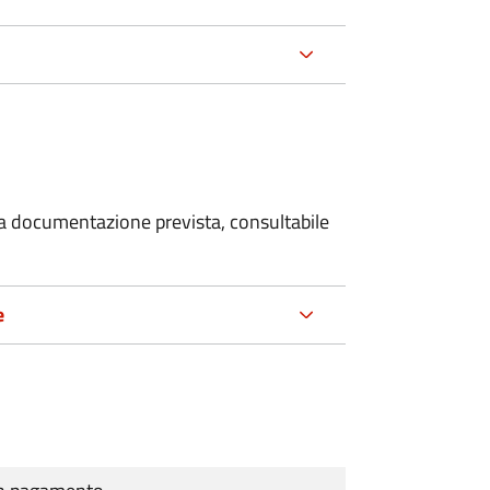
 la documentazione prevista, consultabile
e