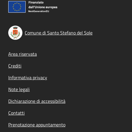
Comune di Santo Stefano del Sole
Footer menu
Area riservata
Crediti
Informativa privacy
Note legali
Dichiarazione di accessibilità
Contatti
Prenotazione appuntamento