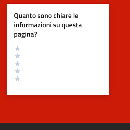
Quanto sono chiare le
informazioni su questa
pagina?
Valutazione
Valuta 5 stelle su 5
Valuta 4 stelle su 5
Valuta 3 stelle su 5
Valuta 2 stelle su 5
Valuta 1 stelle su 5