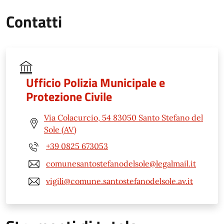
Contatti
Ufficio Polizia Municipale e
Protezione Civile
Via Colacurcio, 54 83050 Santo Stefano del
Sole (AV)
+39 0825 673053
comunesantostefanodelsole@legalmail.it
vigili@comune.santostefanodelsole.av.it