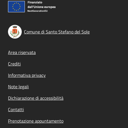
Comune di Santo Stefano del Sole
Footer menu
Area riservata
Crediti
Informativa privacy
Note legali
Dichiarazione di accessibilità
Contatti
Prenotazione appuntamento