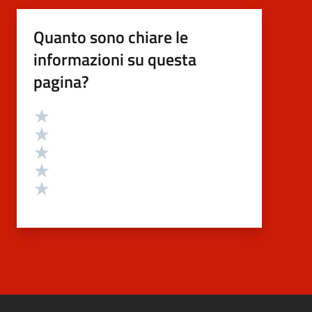
Quanto sono chiare le
informazioni su questa
pagina?
Valutazione
Valuta 5 stelle su 5
Valuta 4 stelle su 5
Valuta 3 stelle su 5
Valuta 2 stelle su 5
Valuta 1 stelle su 5