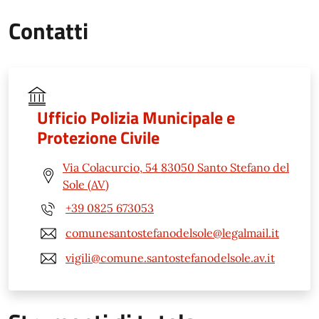
Contatti
Ufficio Polizia Municipale e
Protezione Civile
Via Colacurcio, 54 83050 Santo Stefano del
Sole (AV)
+39 0825 673053
comunesantostefanodelsole@legalmail.it
vigili@comune.santostefanodelsole.av.it