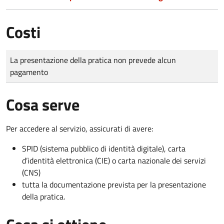
Costi
Tipo di pagamento
Importo
La presentazione della pratica non prevede alcun
pagamento
Cosa serve
Per accedere al servizio, assicurati di avere:
SPID (sistema pubblico di identità digitale), carta
d’identità elettronica (CIE) o carta nazionale dei servizi
(CNS)
tutta la documentazione prevista per la presentazione
della pratica.