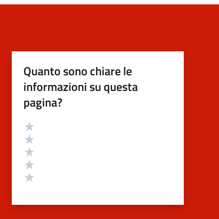
Quanto sono chiare le
informazioni su questa
pagina?
Valutazione
Valuta 5 stelle su 5
Valuta 4 stelle su 5
Valuta 3 stelle su 5
Valuta 2 stelle su 5
Valuta 1 stelle su 5