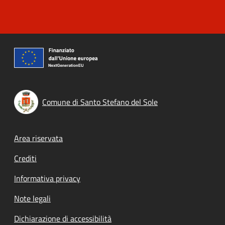
Comune di Santo Stefano del Sole
Footer menu
Area riservata
Crediti
Informativa privacy
Note legali
Dichiarazione di accessibilità