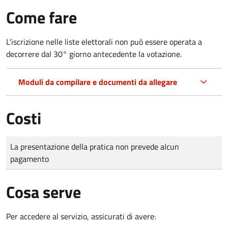
Come fare
L'iscrizione nelle liste elettorali non può essere operata a
decorrere dal 30° giorno antecedente la votazione.
Moduli da compilare e documenti da allegare
Costi
Tipo di pagamento
Importo
La presentazione della pratica non prevede alcun
pagamento
Cosa serve
Per accedere al servizio, assicurati di avere: