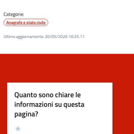
Categorie:
Anagrafe e stato civile
Ultimo aggiornamento:
20/05/2026 10:25.11
Quanto sono chiare le
informazioni su questa
pagina?
Valutazione
Valuta 5 stelle su 5