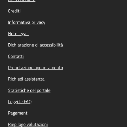
Footer menu
Crediti
Informativa privacy
Note legali
Dichiarazione di accessibilità
Contatti
Prenotazione appuntamento
Richiedi assistenza
Statistiche del portale
Leggi le FAQ
Pagamenti
Riepilogo valutazioni