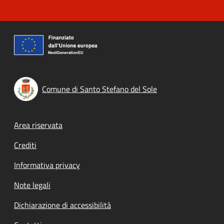
Comune di Santo Stefano del Sole
Footer menu
Area riservata
Crediti
Informativa privacy
Note legali
Dichiarazione di accessibilità