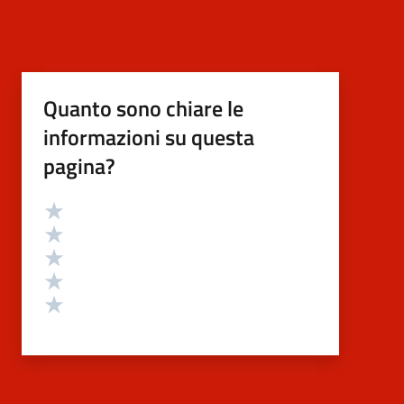
Quanto sono chiare le
informazioni su questa
pagina?
Valutazione
Valuta 5 stelle su 5
Valuta 4 stelle su 5
Valuta 3 stelle su 5
Valuta 2 stelle su 5
Valuta 1 stelle su 5