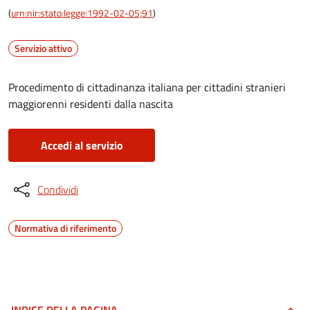
(
urn:nir:stato:legge:1992-02-05;91
)
Servizio attivo
Procedimento di cittadinanza italiana per cittadini stranieri
maggiorenni residenti dalla nascita
Accedi al servizio
Condividi
Normativa di riferimento