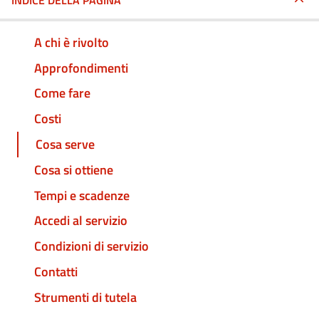
INDICE DELLA PAGINA
A chi è rivolto
Approfondimenti
Come fare
Costi
Cosa serve
Cosa si ottiene
Tempi e scadenze
Accedi al servizio
Condizioni di servizio
Contatti
Strumenti di tutela