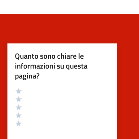
Quanto sono chiare le
informazioni su questa
pagina?
Valutazione
Valuta 5 stelle su 5
Valuta 4 stelle su 5
Valuta 3 stelle su 5
Valuta 2 stelle su 5
Valuta 1 stelle su 5