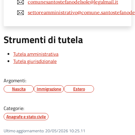
comunesantostefanodelsole@legalmail.it
settoreamministrativo@comune.santostefanodels
Strumenti di tutela
Tutela amministrativa
Tutela giurisdizionale
Argomenti:
Nascita
Immigrazione
Estero
Categorie:
Anagrafe e stato civile
Ultimo aggiornamento:
20/05/2026 10:25.11