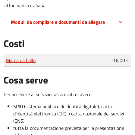
cittadinanza italiana.
Moduli da compilare e documenti da allegare
Costi
Tipo di pagamento
Importo
Marca da bollo
16,00 €
Cosa serve
Per accedere al servizio, assicurati di avere:
SPID (sistema pubblico di identità digitale), carta
d’identità elettronica (CIE) o carta nazionale dei servizi
(CNS)
tutta la documentazione prevista per la presentazione