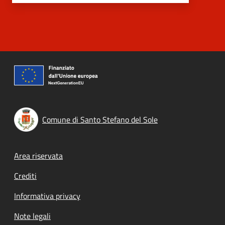
Comune di Santo Stefano del Sole
Footer menu
Area riservata
Crediti
Informativa privacy
Note legali