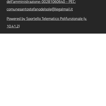
dell'amministrazione: 00281060640 - PEC:
comunesantostefanodelsole@legalmail.it
Powered by Sportello Telematico Polifunzionale (v.
10.41.2)