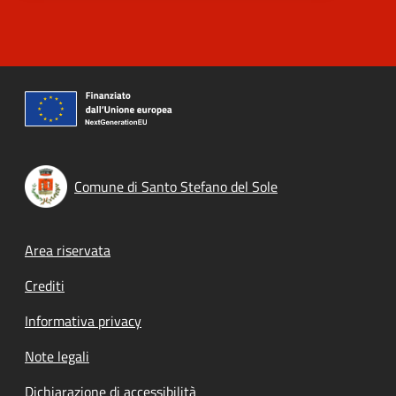
Comune di Santo Stefano del Sole
Footer menu
Area riservata
Crediti
Informativa privacy
Note legali
Dichiarazione di accessibilità