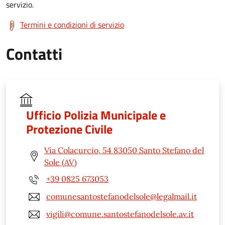
servizio.
Termini e condizioni di servizio
Contatti
Ufficio Polizia Municipale e
Protezione Civile
Via Colacurcio, 54 83050 Santo Stefano del
Sole (AV)
+39 0825 673053
comunesantostefanodelsole@legalmail.it
vigili@comune.santostefanodelsole.av.it