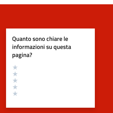
Quanto sono chiare le
informazioni su questa
pagina?
Valutazione
Valuta 5 stelle su 5
Valuta 4 stelle su 5
Valuta 3 stelle su 5
Valuta 2 stelle su 5
Valuta 1 stelle su 5