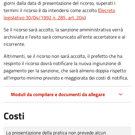
giorni dalla data di presentazione del ricorso, superati i
termini il ricorso è da intendersi come accolto (
Decreto
legislativo 30/04/1992 n. 285, art. 204
).
Se il ricorso sarà accolto, la sanzione amministrativa verrà
archiviata e l'esito sarà comunicato all'ente accertatore e al
ricorrente.
Altrimenti, se il ricorso non sarà accolto, il prefetto che ha
respinto il ricorso dovrà notificare la nuova ingiunzione di
pagamento per la sanzione, che sarà almeno doppia rispetto
all'importo minimo previsto e maggiorata dei costi di notifica.
Moduli da compilare e documenti da allegare
Costi
Tipo di pagamento
Importo
La presentazione della pratica non prevede alcun