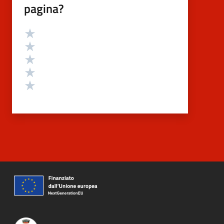
pagina?
Valutazione
Valuta 5 stelle su 5
Valuta 4 stelle su 5
Valuta 3 stelle su 5
Valuta 2 stelle su 5
Valuta 1 stelle su 5