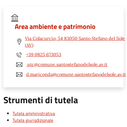
Area ambiente e patrimonio
Via Colacurcio, 54 83050 Santo Stefano del Sole
(AV)
+39 0825 673053
utc@comune.santostefanodelsole.av.it
d.mariconda@comune.santostefanodelsole.av.it
Strumenti di tutela
Tutela amministrativa
Tutela giurisdizionale