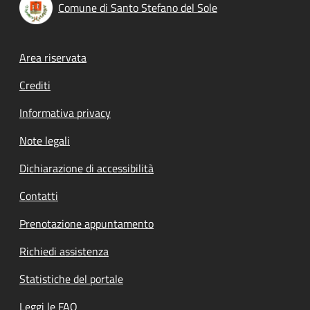
Comune di Santo Stefano del Sole
Footer menu
Area riservata
Crediti
Informativa privacy
Note legali
Dichiarazione di accessibilità
Contatti
Prenotazione appuntamento
Richiedi assistenza
Statistiche del portale
Leggi le FAQ