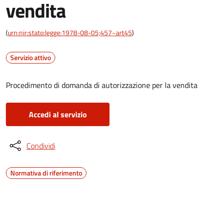
vendita
(
urn:nir:stato:legge:1978-08-05;457~art45
)
Servizio attivo
Procedimento di domanda di autorizzazione per la vendita
Accedi al servizio
Condividi
Normativa di riferimento