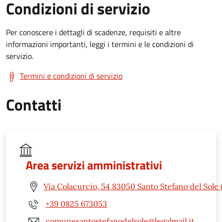
Condizioni di servizio
Per conoscere i dettagli di scadenze, requisiti e altre
informazioni importanti, leggi i termini e le condizioni di
servizio.
Termini e condizioni di servizio
Contatti
Area servizi amministrativi
Via Colacurcio, 54 83050 Santo Stefano del Sole 
+39 0825 673053
comunesantostefanodelsole@legalmail.it