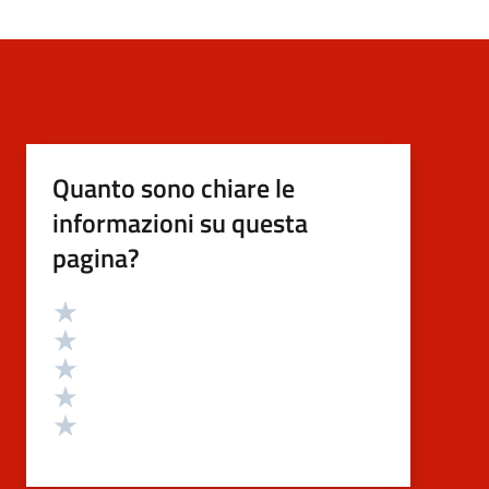
Quanto sono chiare le
informazioni su questa
pagina?
Valutazione
Valuta 5 stelle su 5
Valuta 4 stelle su 5
Valuta 3 stelle su 5
Valuta 2 stelle su 5
Valuta 1 stelle su 5