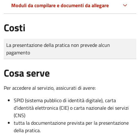
Moduli da compilare e documenti da allegare
Costi
Tipo di pagamento
Importo
La presentazione della pratica non prevede alcun
pagamento
Cosa serve
Per accedere al servizio, assicurati di avere:
SPID (sistema pubblico di identità digitale), carta
d’identità elettronica (CIE) o carta nazionale dei servizi
(CNS)
tutta la documentazione prevista per la presentazione
della pratica.