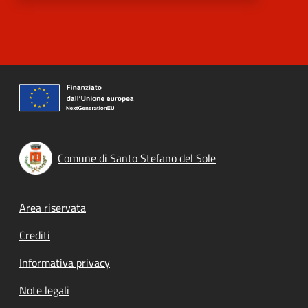
Comune di Santo Stefano del Sole
Footer menu
Area riservata
Crediti
Informativa privacy
Note legali