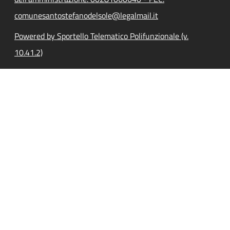
comunesantostefanodelsole@legalmail.it
Powered by Sportello Telematico Polifunzionale (v.
10.41.2)