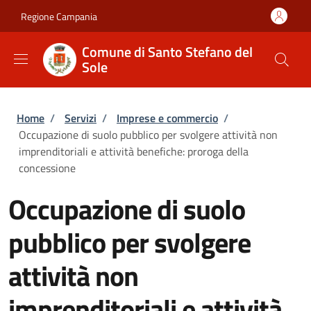
Salta al contenuto principale
Skip to footer content
Regione Campania
Comune di Santo Stefano del
Sole
Briciole di pane
Home
/
Servizi
/
Imprese e commercio
/
Occupazione di suolo pubblico per svolgere attività non
imprenditoriali e attività benefiche: proroga della
concessione
Occupazione di suolo
pubblico per svolgere
attività non
imprenditoriali e attività