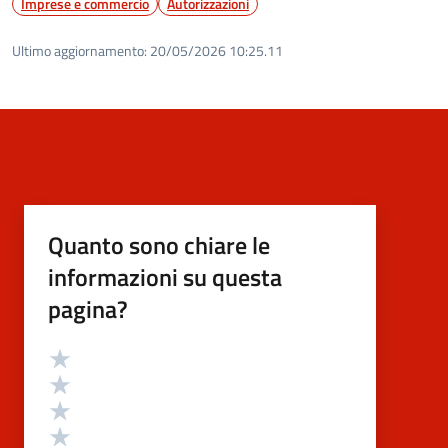
Imprese e commercio
Autorizzazioni
Ultimo aggiornamento:
20/05/2026 10:25.11
Quanto sono chiare le
informazioni su questa
pagina?
Valutazione
Valuta 5 stelle su 5
Valuta 4 stelle su 5
Valuta 3 stelle su 5
Valuta 2 stelle su 5