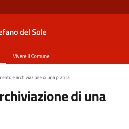
efano del Sole
Vivere il Comune
ento e archiviazione di una pratica
chiviazione di una