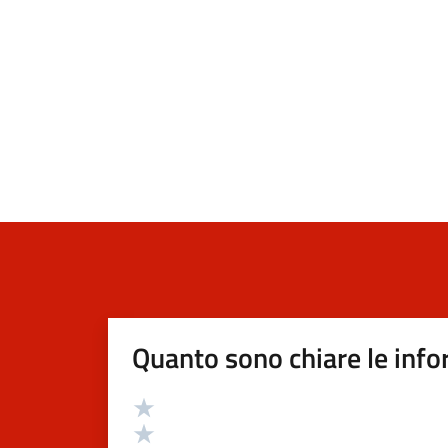
Quanto sono chiare le info
Valutazione
Valuta 5 stelle su 5
Valuta 4 stelle su 5