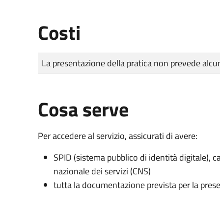
Costi
Tipo di pagamento
Importo
La presentazione della pratica non prevede al
Cosa serve
Per accedere al servizio, assicurati di avere:
SPID (sistema pubblico di identità digitale), ca
nazionale dei servizi (CNS)
tutta la documentazione prevista per la prese