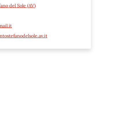
ano del Sole (AV)
ail.it
ostefanodelsole.av.it