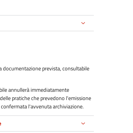
 la documentazione prevista, consultabile
sabile annullerà immediatamente
ria delle pratiche che prevedono l'emissione
 confermata l'avvenuta archiviazione.
e