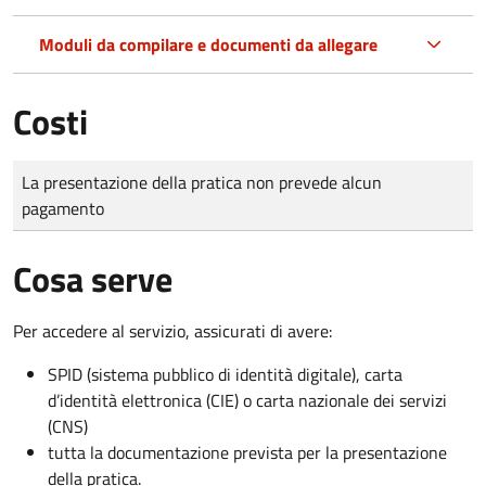
Moduli da compilare e documenti da allegare
Costi
Tipo di pagamento
Importo
La presentazione della pratica non prevede alcun
pagamento
Cosa serve
Per accedere al servizio, assicurati di avere:
SPID (sistema pubblico di identità digitale), carta
d’identità elettronica (CIE) o carta nazionale dei servizi
(CNS)
tutta la documentazione prevista per la presentazione
della pratica.