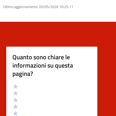
Ultimo aggiornamento:
20/05/2026 10:25.11
Quanto sono chiare le
informazioni su questa
pagina?
Valutazione
Valuta 5 stelle su 5
Valuta 4 stelle su 5
Valuta 3 stelle su 5
Valuta 2 stelle su 5
Valuta 1 stelle su 5