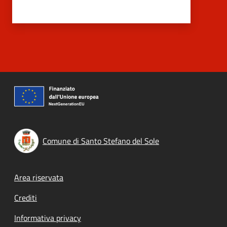
Comune di Santo Stefano del Sole
Footer menu
Area riservata
Crediti
Informativa privacy