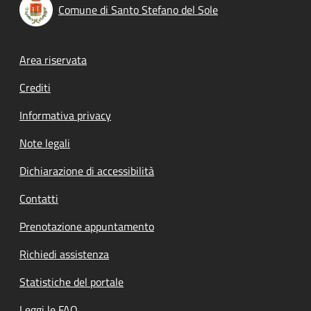
Comune di Santo Stefano del Sole
Footer menu
Area riservata
Crediti
Informativa privacy
Note legali
Dichiarazione di accessibilità
Contatti
Prenotazione appuntamento
Richiedi assistenza
Statistiche del portale
Leggi le FAQ