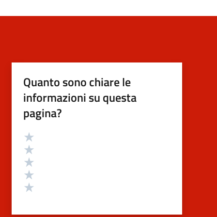
Quanto sono chiare le
informazioni su questa
pagina?
Valutazione
Valuta 5 stelle su 5
Valuta 4 stelle su 5
Valuta 3 stelle su 5
Valuta 2 stelle su 5
Valuta 1 stelle su 5