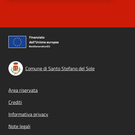
Comune di Santo Stefano del Sole
Footer menu
Area riservata
Crediti
Informativa privacy
Note legali