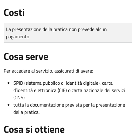
Costi
Tipo di pagamento
Importo
La presentazione della pratica non prevede alcun
pagamento
Cosa serve
Per accedere al servizio, assicurati di avere:
SPID (sistema pubblico di identità digitale), carta
d’identità elettronica (CIE) o carta nazionale dei servizi
(CNS)
tutta la documentazione prevista per la presentazione
della pratica.
Cosa si ottiene