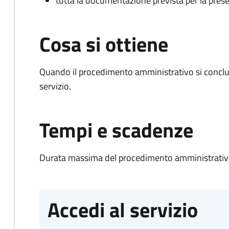
tutta la documentazione prevista per la prese
Cosa si ottiene
Quando il procedimento amministrativo si conclud
servizio.
Tempi e scadenze
Durata massima del procedimento amministrativo
Accedi al servizio