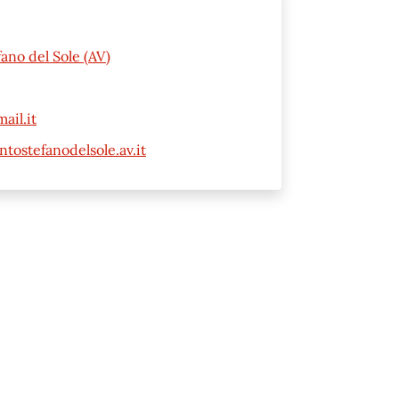
ano del Sole (AV)
ail.it
ostefanodelsole.av.it