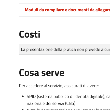
Moduli da compilare e documenti da allegar
Costi
Tipo di pagamento
Importo
La presentazione della pratica non prevede al
Cosa serve
Per accedere al servizio, assicurati di avere:
SPID (sistema pubblico di identità digitale), ca
nazionale dei servizi (CNS)