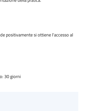
ntazione della pratica.
e positivamente si ottiene l'accesso al
: 30 giorni