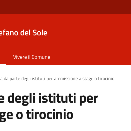
efano del Sole
Vivere il Comune
da parte degli istituti per ammissione a stage o tirocinio
degli istituti per
e o tirocinio