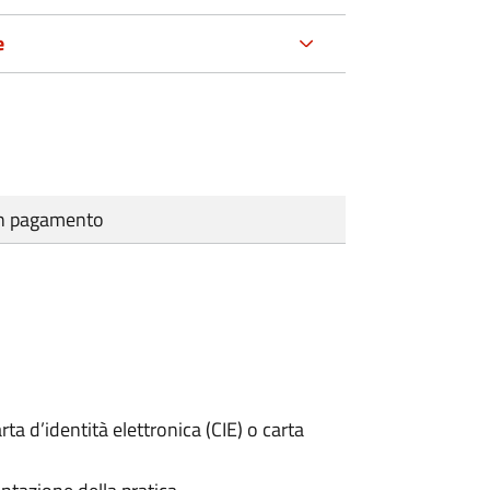
e
cun pagamento
rta d’identità elettronica (CIE) o carta