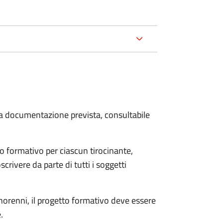
 la documentazione prevista, consultabile
o formativo per ciascun tirocinante,
scrivere da parte di tutti i soggetti
minorenni, il progetto formativo deve essere
.