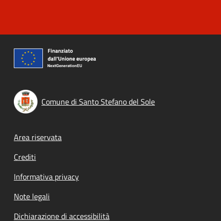
Comune di Santo Stefano del Sole
Footer menu
Area riservata
Crediti
Informativa privacy
Note legali
Dichiarazione di accessibilità