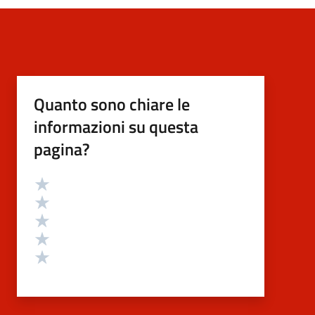
Quanto sono chiare le
informazioni su questa
pagina?
Valutazione
Valuta 5 stelle su 5
Valuta 4 stelle su 5
Valuta 3 stelle su 5
Valuta 2 stelle su 5
Valuta 1 stelle su 5