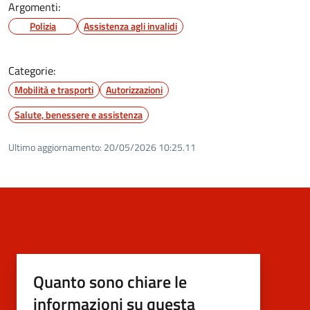
Argomenti:
Polizia
Assistenza agli invalidi
Categorie:
Mobilità e trasporti
Autorizzazioni
Salute, benessere e assistenza
Ultimo aggiornamento:
20/05/2026 10:25.11
Quanto sono chiare le
informazioni su questa