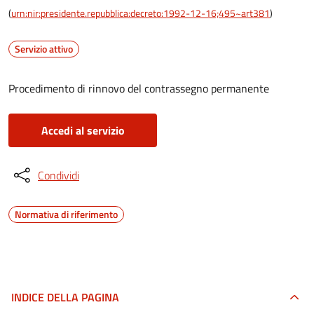
(
urn:nir:presidente.repubblica:decreto:1992-12-16;495~art381
)
Servizio attivo
Procedimento di rinnovo del contrassegno permanente
Accedi al servizio
Condividi
Normativa di riferimento
INDICE DELLA PAGINA