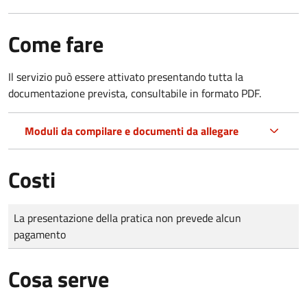
Come fare
Il servizio può essere attivato presentando tutta la
documentazione prevista, consultabile in formato PDF.
Moduli da compilare e documenti da allegare
Costi
Tipo di pagamento
Importo
La presentazione della pratica non prevede alcun
pagamento
Cosa serve