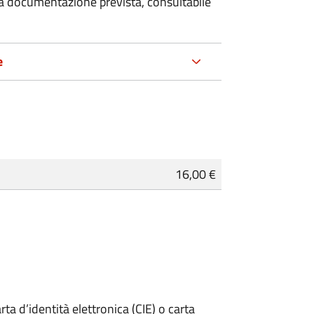
 la documentazione prevista, consultabile
e
16,00 €
rta d’identità elettronica (CIE) o carta