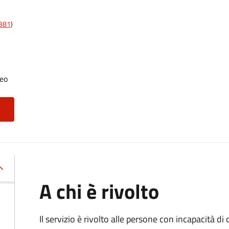
t381
)
neo
A chi è rivolto
Il servizio è rivolto alle persone con incapacità 