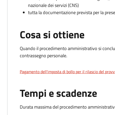
nazionale dei servizi (CNS)
tutta la documentazione prevista per la prese
Cosa si ottiene
Quando il procedimento amministrativo si conclu
contrassegno personale.
Pagamento dell'imposta di bollo per il rilascio del prov
Tempi e scadenze
Durata massima del procedimento amministrativo