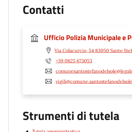
Contatti
Ufficio Polizia Municipale e P
Via Colacurcio, 54 83050 Santo Stef
+39 0825 673053
comunesantostefanodelsole@legalm
vigili@comune.santostefanodelsole.
Strumenti di tutela
Tutela amministrativa