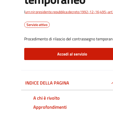
(
urn:nir:presidente.repubblica:decreto:1992-12-16;495~ar
Servizio attivo
Procedimento di rilascio del contrassegno tempora
Accedi al servizio
INDICE DELLA PAGINA
A chi è rivolto
Approfondimenti