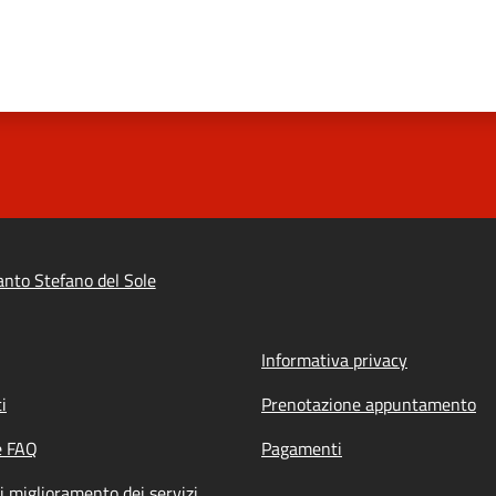
nto Stefano del Sole
Informativa privacy
i
Prenotazione appuntamento
e FAQ
Pagamenti
i miglioramento dei servizi