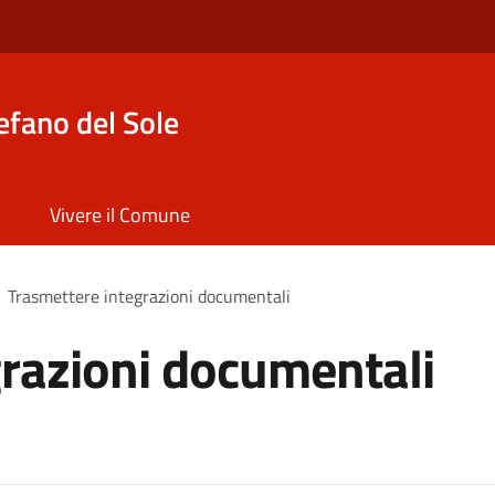
efano del Sole
Vivere il Comune
Trasmettere integrazioni documentali
razioni documentali