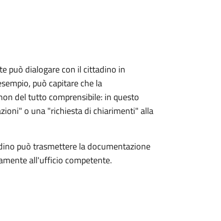
e può dialogare con il cittadino in
esempio, può capitare che la
on del tutto comprensibile: in questo
zioni" o una "richiesta di chiarimenti" alla
tadino può trasmettere la documentazione
ttamente all'ufficio competente.