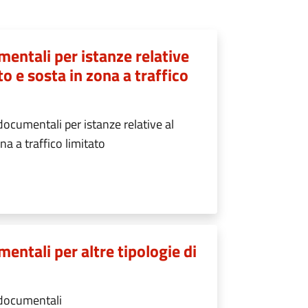
entali per istanze relative
to e sosta in zona a traffico
ocumentali per istanze relative al
na a traffico limitato
entali per altre tipologie di
 documentali