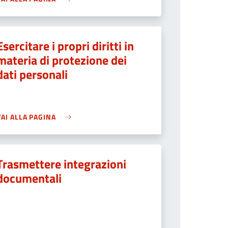
Esercitare i propri diritti in
materia di protezione dei
dati personali
VAI ALLA PAGINA
Trasmettere integrazioni
documentali