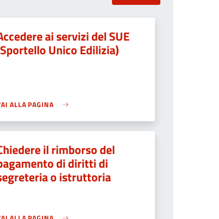
Accedere ai servizi del SUE
(Sportello Unico Edilizia)
VAI ALLA PAGINA
Chiedere il rimborso del
pagamento di diritti di
segreteria o istruttoria
VAI ALLA PAGINA