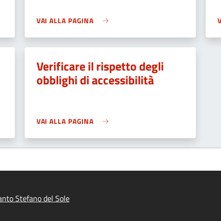
VAI ALLA PAGINA
Verificare il rispetto degli
obblighi di accessibilità
VAI ALLA PAGINA
nto Stefano del Sole