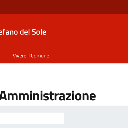
efano del Sole
Vivere il Comune
'Amministrazione