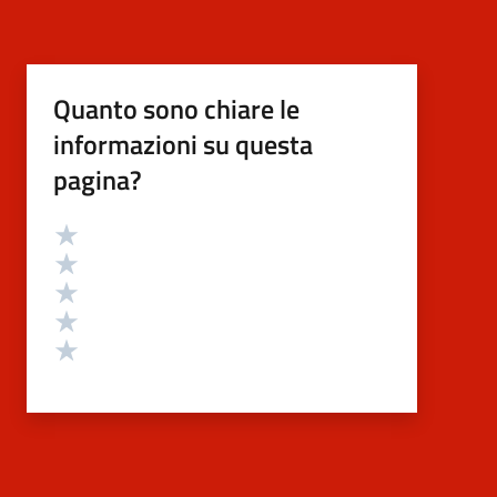
Quanto sono chiare le
informazioni su questa
pagina?
Valutazione
Valuta 5 stelle su 5
Valuta 4 stelle su 5
Valuta 3 stelle su 5
Valuta 2 stelle su 5
Valuta 1 stelle su 5