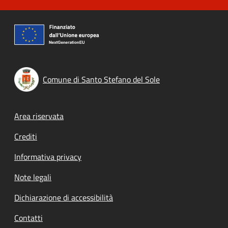
Comune di Santo Stefano del Sole
Footer menu
Area riservata
Crediti
Informativa privacy
Note legali
Dichiarazione di accessibilità
Contatti