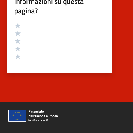
informazioni su questa
pagina?
Valutazione
Valuta 5 stelle su 5
Valuta 4 stelle su 5
Valuta 3 stelle su 5
Valuta 2 stelle su 5
Valuta 1 stelle su 5