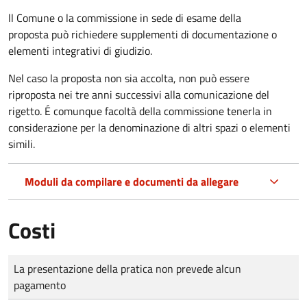
ll Comune o la commissione in sede di esame della
proposta può richiedere supplementi di documentazione o
elementi integrativi di giudizio.
Nel caso la proposta non sia accolta, non può essere
riproposta nei tre anni successivi alla comunicazione del
rigetto. É comunque facoltà della commissione tenerla in
considerazione per la denominazione di altri spazi o elementi
simili.
Moduli da compilare e documenti da allegare
Costi
Tipo di pagamento
Importo
La presentazione della pratica non prevede alcun
pagamento