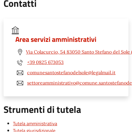
Contatti
Area servizi amministrativi
Via Colacurcio, 54 83050 Santo Stefano del Sole 
+39 0825 673053
comunesantostefanodelsole@legalmail.it
settoreamministrativo@comune.santostefanodels
Strumenti di tutela
Tutela amministrativa
Tutela giurisdizionale